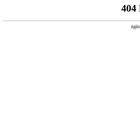
404
ngin