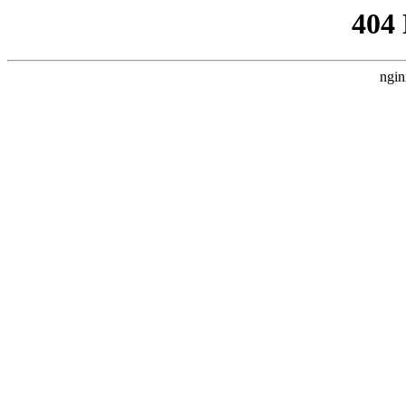
404
ngin