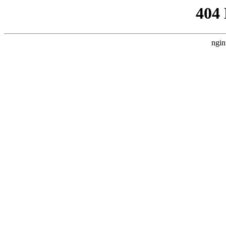
404
ngin